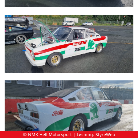
© NMK Hell Motorsport | Løsning:
StyreWeb