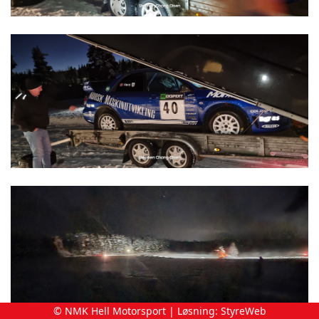
© NMK Hell Motorsport | Løsning:
StyreWeb