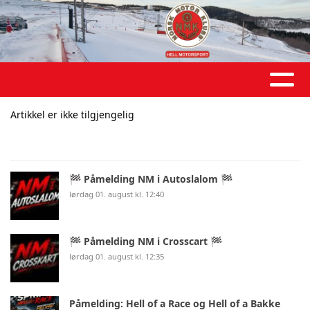
Artikkel er ikke tilgjengelig
🏁 Påmelding NM i Autoslalom 🏁
lørdag 01. august kl. 12:40
🏁 Påmelding NM i Crosscart 🏁
lørdag 01. august kl. 12:35
Påmelding: Hell of a Race og Hell of a Bakke