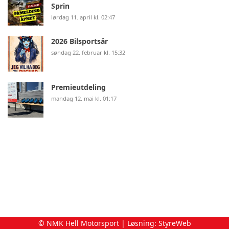
Sprin
lørdag 11. april kl. 02:47
2026 Bilsportsår
søndag 22. februar kl. 15:32
Premieutdeling
mandag 12. mai kl. 01:17
© NMK Hell Motorsport | Løsning:
StyreWeb