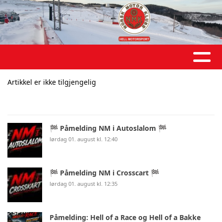
Artikkel er ikke tilgjengelig
🏁 Påmelding NM i Autoslalom 🏁
lørdag 01. august kl. 12:40
🏁 Påmelding NM i Crosscart 🏁
lørdag 01. august kl. 12:35
Påmelding: Hell of a Race og Hell of a Bakke