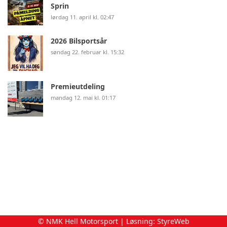
Sprin
lørdag 11. april kl. 02:47
2026 Bilsportsår
søndag 22. februar kl. 15:32
Premieutdeling
mandag 12. mai kl. 01:17
© NMK Hell Motorsport | Løsning:
StyreWeb