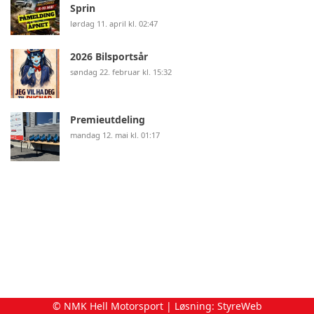
Sprin
lørdag 11. april kl. 02:47
2026 Bilsportsår
søndag 22. februar kl. 15:32
Premieutdeling
mandag 12. mai kl. 01:17
© NMK Hell Motorsport | Løsning:
StyreWeb