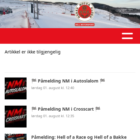
Artikkel er ikke tilgjengelig
🏁 Påmelding NM i Autoslalom 🏁
lørdag 01. august kl. 12:40
🏁 Påmelding NM i Crosscart 🏁
lørdag 01. august kl. 12:35
Påmelding: Hell of a Race og Hell of a Bakke